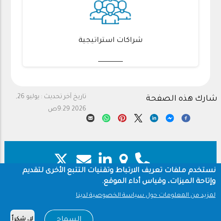
شراكات استراتيجية
تاريخ آخر تحديث :
يوليو 26,
شارك هذه الصفحة
2026 9:29ص
نستخدم ملفات تعريف الارتباط وتقنيات التتبع الأخرى لتقديم
وإتاحة الميزات، وقياس أداء الموقع.
حقوق النشر
سياسة الخصوصية
Footer
Footer
لمزيد من المعلومات حول سياسة الخصوصية لدينا
شروط الاستخدام
السماح
لا، شكراً